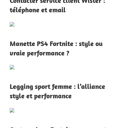
Contacter service client Wister :
téléphone et email
Manette PS4 Fortnite : style ou
vraie performance ?
Legging sport femme : l’alliance
style et performance