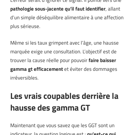
L’erreur serait d’ignorer ce signal. Il pointe vers une
pathologie sous-jacente qu’il faut identifier
, allant
d’un simple déséquilibre alimentaire à une affection
plus sérieuse.
Même si les taux grimpent avec l’âge, une hausse
marquée exige une consultation. L’objectif est de
trouver la cause réelle pour pouvoir
faire baisser
gamma gt efficacement
et éviter des dommages
irréversibles.
Les vrais coupables derrière la
hausse des gamma GT
Maintenant que vous savez que les GGT sont un
indicateur, la question logique est :
qu’est-ce qui