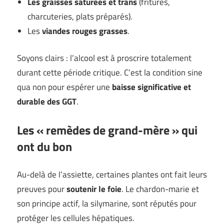
Les graisses saturées et trans
(fritures,
charcuteries, plats préparés).
Les
viandes rouges grasses
.
Soyons clairs : l’alcool est à proscrire totalement
durant cette période critique. C’est la condition sine
qua non pour espérer une
baisse significative et
durable des GGT
.
Les « remèdes de grand-mère » qui
ont du bon
Au-delà de l’assiette, certaines plantes ont fait leurs
preuves pour
soutenir le foie
. Le chardon-marie et
son principe actif, la silymarine, sont réputés pour
protéger les cellules hépatiques.