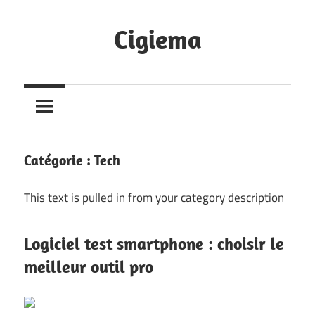
Skip
to
Cigiema
content
Catégorie :
Tech
This text is pulled in from your category description
Logiciel test smartphone : choisir le
meilleur outil pro