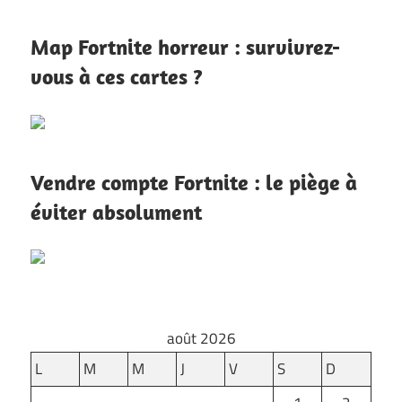
Map Fortnite horreur : survivrez-
vous à ces cartes ?
Vendre compte Fortnite : le piège à
éviter absolument
août 2026
L
M
M
J
V
S
D