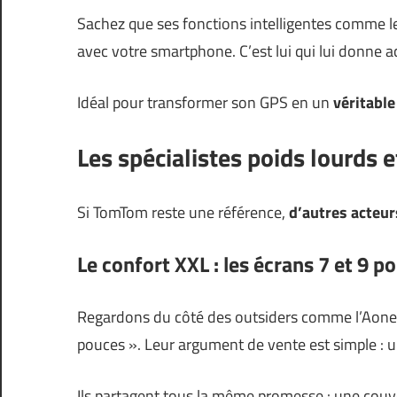
Sachez que ses fonctions intelligentes comme le
avec votre smartphone. C’est lui qui lui donne ac
Idéal pour transformer son GPS en un
véritable
Les spécialistes poids lourds 
Si TomTom reste une référence,
d’autres acteu
Le confort XXL : les écrans 7 et 9 p
Regardons du côté des outsiders comme l’Aoner
pouces ». Leur argument de vente est simple : 
Ils partagent tous la même promesse : une couve