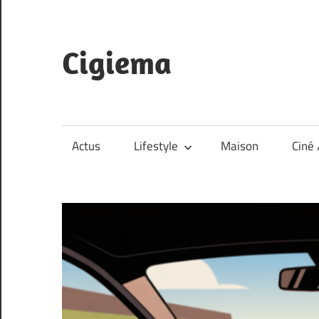
Skip
to
content
Cigiema
Actus
Lifestyle
Maison
Ciné 