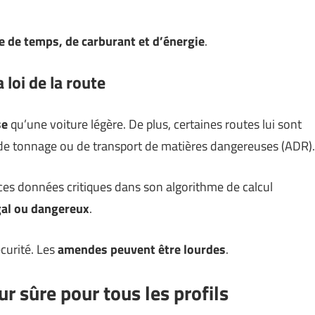
e de temps, de carburant et d’énergie
.
a loi de la route
se
qu’une voiture légère. De plus, certaines routes lui sont
s de tonnage ou de transport de matières dangereuses (ADR).
es données critiques dans son algorithme de calcul
égal ou dangereux
.
curité. Les
amendes peuvent être lourdes
.
r sûre pour tous les profils