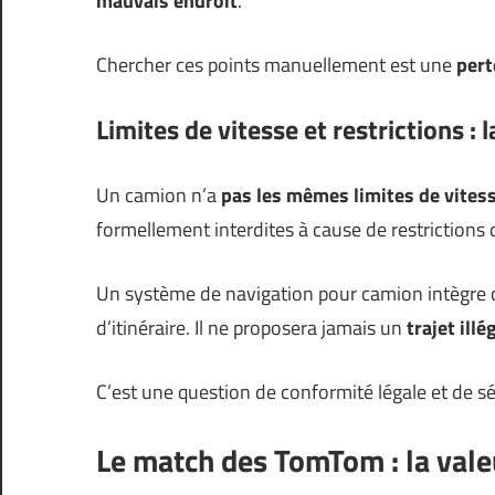
mauvais endroit
.
Chercher ces points manuellement est une
pert
Limites de vitesse et restrictions : l
Un camion n’a
pas les mêmes limites de vites
formellement interdites à cause de restriction
Un système de navigation pour camion intègre c
d’itinéraire. Il ne proposera jamais un
trajet ill
C’est une question de conformité légale et de sé
Le match des TomTom : la valeu