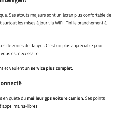
ue. Ses atouts majeurs sont un écran plus confortable de
et surtout les mises à jour via WiFi. Fini le branchement à
ertes de zones de danger. C’est un plus appréciable pour
e vous est nécessaire.
ent et veulent un
service plus complet
.
-connecté
rs en quête du
meilleur gps voiture camion
. Ses points
d’appel mains-libres.