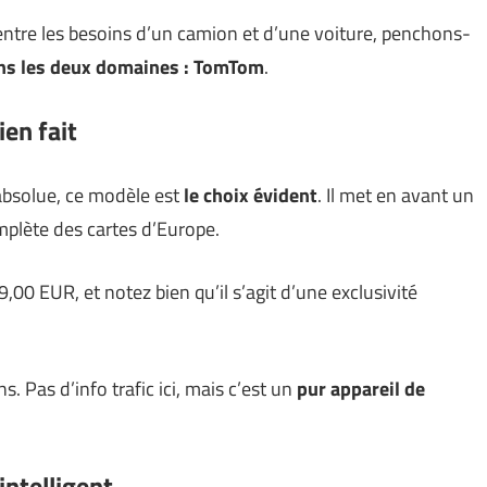
 entre les besoins d’un camion et d’une voiture, penchons-
ans les deux domaines : TomTom
.
ien fait
 absolue, ce modèle est
le choix évident
. Il met en avant un
mplète des cartes d’Europe.
,00 EUR, et notez bien qu’il s’agit d’une exclusivité
s. Pas d’info trafic ici, mais c’est un
pur appareil de
intelligent