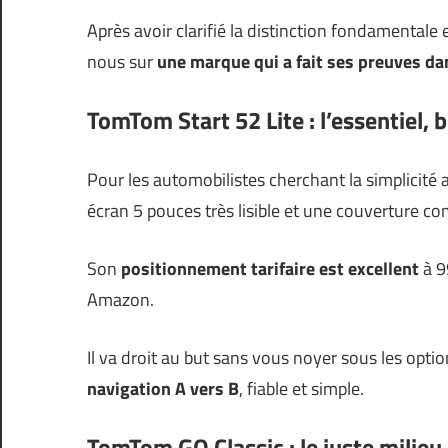
Après avoir clarifié la distinction fondamentale
nous sur
une marque qui a fait ses preuves d
TomTom Start 52 Lite : l’essentiel, b
Pour les automobilistes cherchant la simplicité
écran 5 pouces très lisible et une couverture co
Son
positionnement tarifaire est excellent
à 99
Amazon.
Il va droit au but sans vous noyer sous les option
navigation A vers B
, fiable et simple.
TomTom GO Classic : le juste milieu 