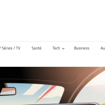
/ Séries / TV
Santé
Tech
Business
Au