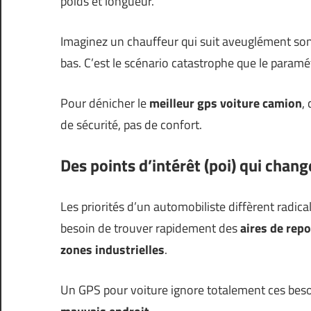
poids et longueur.
Imaginez un chauffeur qui suit aveuglément son
bas. C’est le scénario catastrophe que le param
Pour dénicher le
meilleur gps voiture camion
,
de sécurité, pas de confort.
Des points d’intérêt (poi) qui chang
Les priorités d’un automobiliste diffèrent radic
besoin de trouver rapidement des
aires de rep
zones industrielles
.
Un GPS pour voiture ignore totalement ces besoi