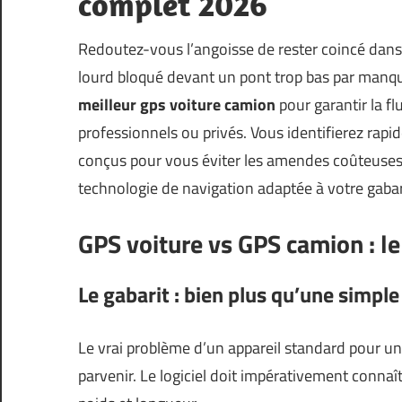
complet 2026
Redoutez-vous l’angoisse de rester coincé dans 
lourd bloqué devant un pont trop bas par manque
meilleur gps voiture camion
pour garantir la f
professionnels ou privés. Vous identifierez rapi
conçus pour vous éviter les amendes coûteuses 
technologie de navigation adaptée à votre gabar
GPS voiture vs GPS camion : le
Le gabarit : bien plus qu’une simple
Le vrai problème d’un appareil standard pour un 
parvenir. Le logiciel doit impérativement connaî