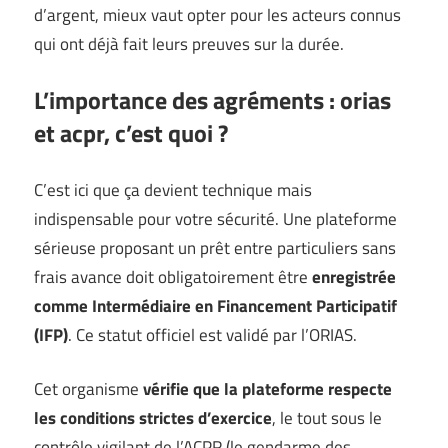
d’argent, mieux vaut opter pour les acteurs connus
qui ont déjà fait leurs preuves sur la durée.
L’importance des agréments : orias
et acpr, c’est quoi ?
C’est ici que ça devient technique mais
indispensable pour votre sécurité. Une plateforme
sérieuse proposant un prêt entre particuliers sans
frais avance doit obligatoirement être
enregistrée
comme Intermédiaire en Financement Participatif
(IFP)
. Ce statut officiel est validé par l’ORIAS.
Cet organisme
vérifie que la plateforme respecte
les conditions strictes d’exercice
, le tout sous le
contrôle vigilant de l’ACPR (le gendarme des