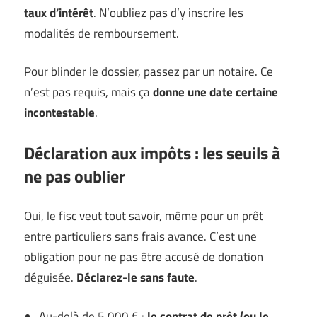
taux d’intérêt
. N’oubliez pas d’y inscrire les
modalités de remboursement.
Pour blinder le dossier, passez par un notaire. Ce
n’est pas requis, mais ça
donne une date certaine
incontestable
.
Déclaration aux impôts : les seuils à
ne pas oublier
Oui, le fisc veut tout savoir, même pour un prêt
entre particuliers sans frais avance. C’est une
obligation pour ne pas être accusé de donation
déguisée.
Déclarez-le sans faute
.
Au-delà de 5 000 € :
le contrat de prêt (ou le