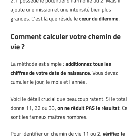
2. Il possède le potentiel d’harmonie du 2. Mais il
ajoute une mission et une intensité bien plus
grandes. C’est là que réside le
cœur du dilemme
.
Comment calculer votre chemin de
vie ?
La méthode est simple :
additionnez tous les
chiffres de votre date de naissance
. Vous devez
cumuler le jour, le mois et l’année.
Voici le détail crucial que beaucoup ratent. Si le total
donne 11, 22 ou 33,
on ne réduit PAS le résultat
. Ce
sont les fameux maîtres nombres.
Pour identifier un chemin de vie 11 ou 2,
vérifiez le