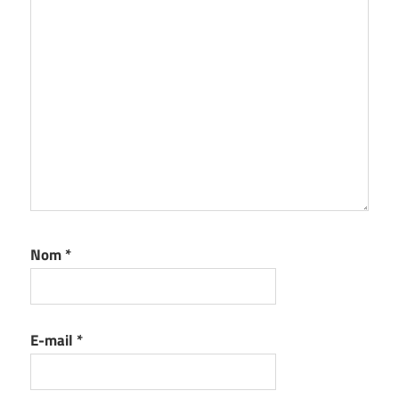
Nom
*
E-mail
*