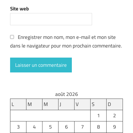
Site web
Enregistrer mon nom, mon e-mail et mon site
dans le navigateur pour mon prochain commentaire.
août 2026
L
M
M
J
V
S
D
1
2
3
4
5
6
7
8
9