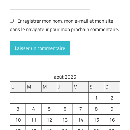
Enregistrer mon nom, mon e-mail et mon site
dans le navigateur pour mon prochain commentaire.
août 2026
L
M
M
J
V
S
D
1
2
3
4
5
6
7
8
9
10
11
12
13
14
15
16