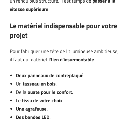
un rendu plus structuré, il est temps de
passer à la
vitesse supérieure
.
Le matériel indispensable pour votre
projet
Pour fabriquer une tête de lit lumineuse ambitieuse,
il faut du matériel.
Rien d’insurmontable
.
Deux panneaux de contreplaqué
.
Un
tasseau en bois
.
De la
ouate pour le confort
.
Le
tissu de votre choix
.
Une agrafeuse
.
Des bandes LED
.