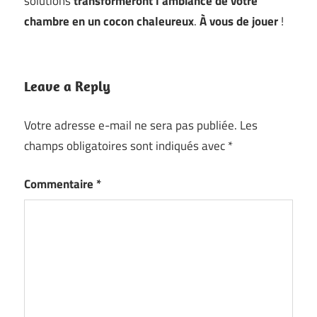
solutions
transformeront l’ambiance de votre
chambre en un cocon chaleureux
.
À vous de jouer
!
Leave a Reply
Votre adresse e-mail ne sera pas publiée.
Les
champs obligatoires sont indiqués avec
*
Commentaire
*