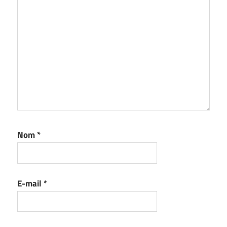
Nom
*
E-mail
*