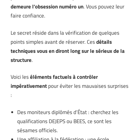
demeure l’obsession numéro un
. Vous pouvez leur
faire confiance.
Le secret réside dans la vérification de quelques
points simples avant de réserver. Ces
détails
techniques vous en diront long sur le sérieux de la
structure
.
Voici les
éléments factuels à contrôler
impérativement
pour éviter les mauvaises surprises
:
Des moniteurs diplômés d’État : cherchez les
qualifications DEJEPS ou BEES, ce sont les
sésames officiels.
Une affiliation à la fédération : une école