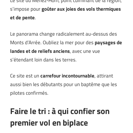
Le site du Menez-Hom, point culminant de la région,
s’impose pour
goûter aux joies des vols thermiques
et de pente
.
Le panorama change radicalement au-dessus des
Monts d’Arrée. Oubliez la mer pour des
paysages de
landes et de reliefs anciens
, avec une vue
s’étendant loin dans les terres.
Ce site est un
carrefour incontournable
, attirant
aussi bien les débutants pour un baptême que les
pilotes confirmés.
Faire le tri : à qui confier son
premier vol en biplace