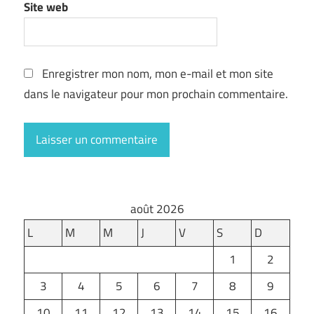
Site web
Enregistrer mon nom, mon e-mail et mon site
dans le navigateur pour mon prochain commentaire.
août 2026
L
M
M
J
V
S
D
1
2
3
4
5
6
7
8
9
10
11
12
13
14
15
16