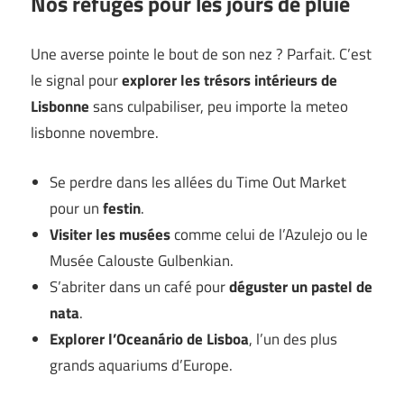
Nos refuges pour les jours de pluie
Une averse pointe le bout de son nez ? Parfait. C’est
le signal pour
explorer les trésors intérieurs de
Lisbonne
sans culpabiliser, peu importe la meteo
lisbonne novembre.
Se perdre dans les allées du Time Out Market
pour un
festin
.
Visiter les musées
comme celui de l’Azulejo ou le
Musée Calouste Gulbenkian.
S’abriter dans un café pour
déguster un pastel de
nata
.
Explorer l’Oceanário de Lisboa
, l’un des plus
grands aquariums d’Europe.