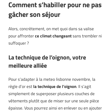
Comment s’habiller pour ne pas
gâcher son séjour
Alors, concrètement, on met quoi dans sa valise
pour affronter
ce climat changeant
sans trembler ni
suffoquer ?
La technique de l’oignon, votre
meilleure alliée
Pour s’adapter à la meteo lisbonne novembre, la
règle d’or est
la technique de l’oignon
. Il s’agit
simplement de superposer plusieurs couches de
vêtements plutôt que de miser sur une seule pièce
épaisse. Vous pourrez ainsi en enlever ou en ajouter