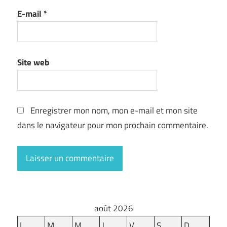
E-mail
*
Site web
Enregistrer mon nom, mon e-mail et mon site
dans le navigateur pour mon prochain commentaire.
août 2026
L
M
M
J
V
S
D