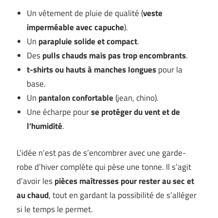
Un vêtement de pluie de qualité (
veste
imperméable avec capuche
).
Un
parapluie solide et compact
.
Des
pulls chauds mais pas trop encombrants
.
t-shirts ou hauts à manches longues
pour la
base.
Un
pantalon confortable
(jean, chino).
Une écharpe pour
se protéger du vent et de
l’humidité
.
L’idée n’est pas de s’encombrer avec une garde-
robe d’hiver complète qui pèse une tonne. Il s’agit
d’avoir les
pièces maîtresses pour rester au sec et
au chaud
, tout en gardant la possibilité de s’alléger
si le temps le permet.