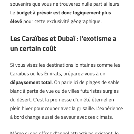
souvenirs que vous ne trouverez nulle part ailleurs.
Le
budget à prévoir est donc logiquement plus
élevé
pour cette exclusivité géographique.
Les Caraïbes et Dubaï : l’exotisme a
un certain coût
Si vous visez les destinations lointaines comme les
Caraïbes ou les Émirats, préparez-vous à un
dépaysement total
. On parle ici de plages de sable
blanc à perte de vue ou de villes futuristes surgies
du désert. C’est la promesse d’un été éternel en
plein hiver pour couper avec la grisaille. L’expérience
à bord change aussi de saveur avec ces climats.
Même si des offres d’appel attractives existent, le