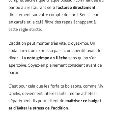
compris, sachez que chaque boisson commandée au
bar ou au restaurant sera
facturée directement
directement sur votre compte de bord. Seuls l’eau
en carafe et le café filtre des repas échappent à
cette règle stricte.
L’addition peut monter très vite, croyez-moi. Un
soda par-ci, un expresso par-là, un apéritif avant le
dîner…
La note grimpe en flèche
sans qu’on s’en
aperçoive. Soyez-en pleinement conscient avant de
partir.
C’est pour cela que les forfaits boissons, comme My
Drinks, deviennent intéressants, même achetés
séparément. Ils permettent de
maîtriser ce budget
et d’éviter le stress de l’addition
.