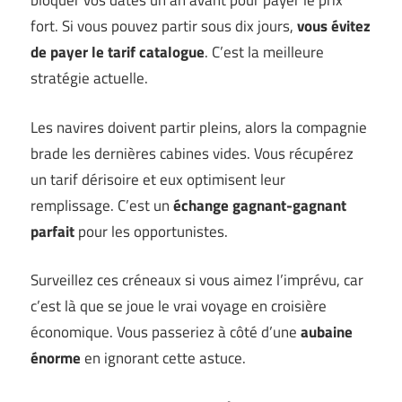
bloquer vos dates un an avant pour payer le prix
fort. Si vous pouvez partir sous dix jours,
vous évitez
de payer le tarif catalogue
. C’est la meilleure
stratégie actuelle.
Les navires doivent partir pleins, alors la compagnie
brade les dernières cabines vides. Vous récupérez
un tarif dérisoire et eux optimisent leur
remplissage. C’est un
échange gagnant-gagnant
parfait
pour les opportunistes.
Surveillez ces créneaux si vous aimez l’imprévu, car
c’est là que se joue le vrai voyage en croisière
économique. Vous passeriez à côté d’une
aubaine
énorme
en ignorant cette astuce.