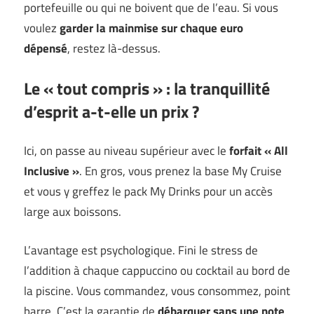
portefeuille ou qui ne boivent que de l’eau. Si vous
voulez
garder la mainmise sur chaque euro
dépensé
, restez là-dessus.
Le « tout compris » : la tranquillité
d’esprit a-t-elle un prix ?
Ici, on passe au niveau supérieur avec le
forfait « All
Inclusive »
. En gros, vous prenez la base My Cruise
et vous y greffez le pack My Drinks pour un accès
large aux boissons.
L’avantage est psychologique. Fini le stress de
l’addition à chaque cappuccino ou cocktail au bord de
la piscine. Vous commandez, vous consommez, point
barre. C’est la garantie de
débarquer sans une note