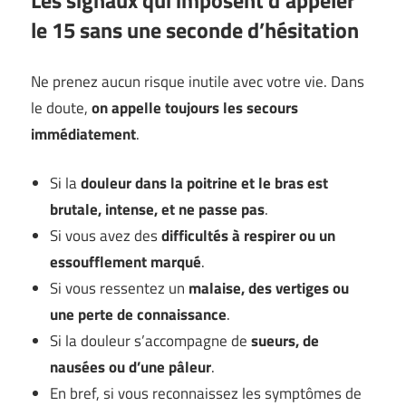
Les signaux qui imposent d’appeler
le 15 sans une seconde d’hésitation
Ne prenez aucun risque inutile avec votre vie. Dans
le doute,
on appelle toujours les secours
immédiatement
.
Si la
douleur dans la poitrine et le bras est
brutale, intense, et ne passe pas
.
Si vous avez des
difficultés à respirer ou un
essoufflement marqué
.
Si vous ressentez un
malaise, des vertiges ou
une perte de connaissance
.
Si la douleur s’accompagne de
sueurs, de
nausées ou d’une pâleur
.
En bref, si vous reconnaissez les symptômes de