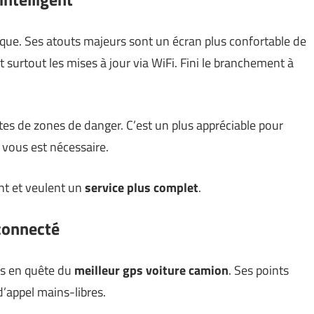
ue. Ses atouts majeurs sont un écran plus confortable de
et surtout les mises à jour via WiFi. Fini le branchement à
ertes de zones de danger. C’est un plus appréciable pour
e vous est nécessaire.
ent et veulent un
service plus complet
.
-connecté
rs en quête du
meilleur gps voiture camion
. Ses points
d’appel mains-libres.