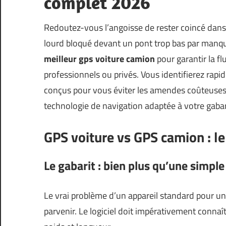
complet 2026
Redoutez-vous l’angoisse de rester coincé dans 
lourd bloqué devant un pont trop bas par manque
meilleur gps voiture camion
pour garantir la f
professionnels ou privés. Vous identifierez rapi
conçus pour vous éviter les amendes coûteuses 
technologie de navigation adaptée à votre gabar
GPS voiture vs GPS camion : le
Le gabarit : bien plus qu’une simple
Le vrai problème d’un appareil standard pour un 
parvenir. Le logiciel doit impérativement connaî