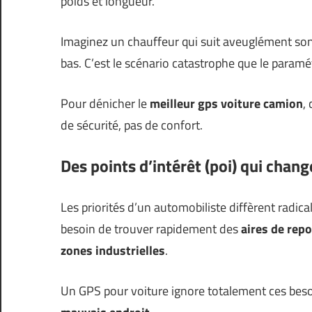
poids et longueur.
Imaginez un chauffeur qui suit aveuglément son
bas. C’est le scénario catastrophe que le param
Pour dénicher le
meilleur gps voiture camion
,
de sécurité, pas de confort.
Des points d’intérêt (poi) qui chang
Les priorités d’un automobiliste diffèrent radic
besoin de trouver rapidement des
aires de rep
zones industrielles
.
Un GPS pour voiture ignore totalement ces besoi