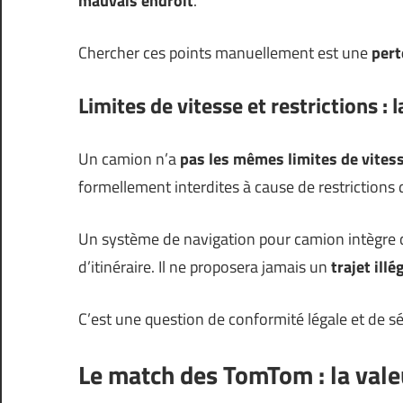
mauvais endroit
.
Chercher ces points manuellement est une
pert
Limites de vitesse et restrictions : l
Un camion n’a
pas les mêmes limites de vites
formellement interdites à cause de restriction
Un système de navigation pour camion intègre c
d’itinéraire. Il ne proposera jamais un
trajet ill
C’est une question de conformité légale et de sé
Le match des TomTom : la valeu