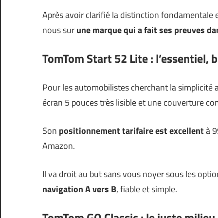
Après avoir clarifié la distinction fondamentale
nous sur
une marque qui a fait ses preuves d
TomTom Start 52 Lite : l’essentiel, b
Pour les automobilistes cherchant la simplicité
écran 5 pouces très lisible et une couverture co
Son
positionnement tarifaire est excellent
à 99
Amazon.
Il va droit au but sans vous noyer sous les option
navigation A vers B
, fiable et simple.
TomTom GO Classic : le juste milieu 