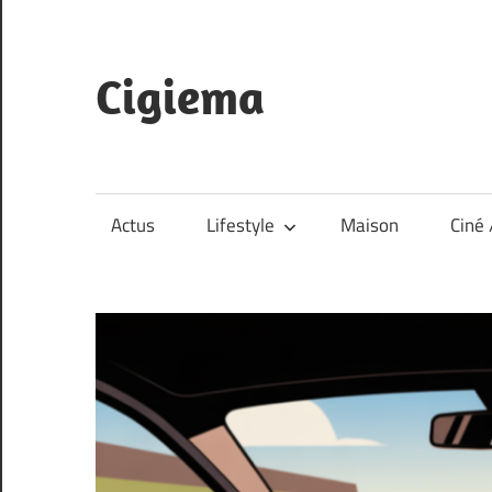
Skip
to
content
Cigiema
Actus
Lifestyle
Maison
Ciné 