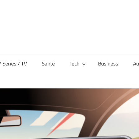
/ Séries / TV
Santé
Tech
Business
Au