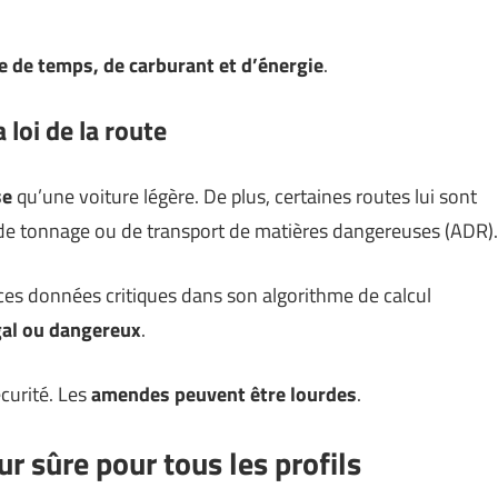
e de temps, de carburant et d’énergie
.
a loi de la route
se
qu’une voiture légère. De plus, certaines routes lui sont
s de tonnage ou de transport de matières dangereuses (ADR).
es données critiques dans son algorithme de calcul
égal ou dangereux
.
curité. Les
amendes peuvent être lourdes
.
r sûre pour tous les profils