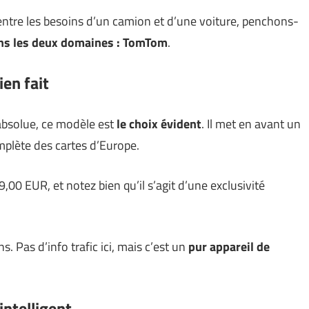
 entre les besoins d’un camion et d’une voiture, penchons-
ans les deux domaines : TomTom
.
ien fait
 absolue, ce modèle est
le choix évident
. Il met en avant un
mplète des cartes d’Europe.
,00 EUR, et notez bien qu’il s’agit d’une exclusivité
s. Pas d’info trafic ici, mais c’est un
pur appareil de
intelligent