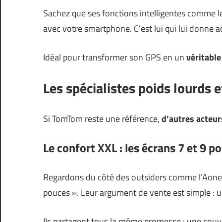
Sachez que ses fonctions intelligentes comme le
avec votre smartphone. C’est lui qui lui donne ac
Idéal pour transformer son GPS en un
véritable
Les spécialistes poids lourds 
Si TomTom reste une référence,
d’autres acteu
Le confort XXL : les écrans 7 et 9 p
Regardons du côté des outsiders comme l’Aoner
pouces ». Leur argument de vente est simple : 
Ils partagent tous la même promesse : une couve