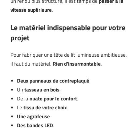
un rendu plus structuré, il est temps de
passer à la
vitesse supérieure
.
Le matériel indispensable pour votre
projet
Pour fabriquer une tête de lit lumineuse ambitieuse,
il faut du matériel.
Rien d’insurmontable
.
Deux panneaux de contreplaqué
.
Un
tasseau en bois
.
De la
ouate pour le confort
.
Le
tissu de votre choix
.
Une agrafeuse
.
Des bandes LED
.