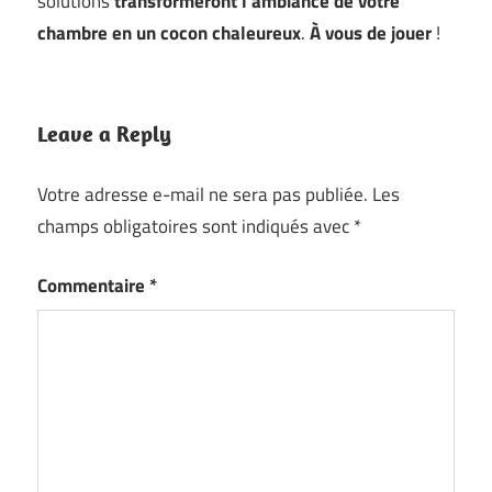
solutions
transformeront l’ambiance de votre
chambre en un cocon chaleureux
.
À vous de jouer
!
Leave a Reply
Votre adresse e-mail ne sera pas publiée.
Les
champs obligatoires sont indiqués avec
*
Commentaire
*