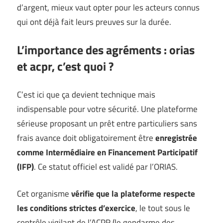
d’argent, mieux vaut opter pour les acteurs connus
qui ont déjà fait leurs preuves sur la durée.
L’importance des agréments : orias
et acpr, c’est quoi ?
C’est ici que ça devient technique mais
indispensable pour votre sécurité. Une plateforme
sérieuse proposant un prêt entre particuliers sans
frais avance doit obligatoirement être
enregistrée
comme Intermédiaire en Financement Participatif
(IFP)
. Ce statut officiel est validé par l’ORIAS.
Cet organisme
vérifie que la plateforme respecte
les conditions strictes d’exercice
, le tout sous le
contrôle vigilant de l’ACPR (le gendarme des