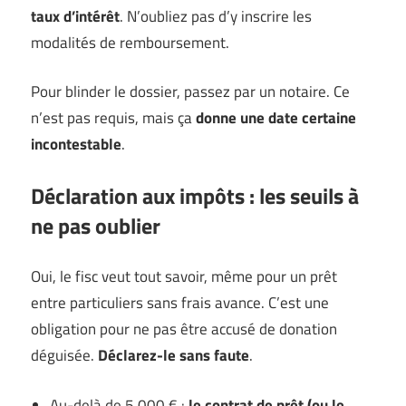
taux d’intérêt
. N’oubliez pas d’y inscrire les
modalités de remboursement.
Pour blinder le dossier, passez par un notaire. Ce
n’est pas requis, mais ça
donne une date certaine
incontestable
.
Déclaration aux impôts : les seuils à
ne pas oublier
Oui, le fisc veut tout savoir, même pour un prêt
entre particuliers sans frais avance. C’est une
obligation pour ne pas être accusé de donation
déguisée.
Déclarez-le sans faute
.
Au-delà de 5 000 € :
le contrat de prêt (ou le