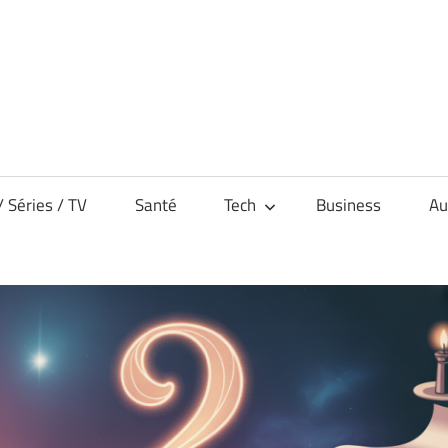
/ Séries / TV
Santé
Tech
Business
Au