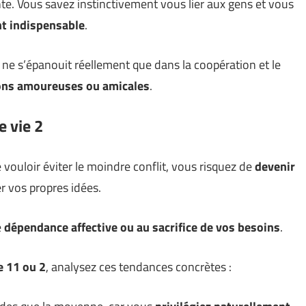
ante. Vous savez instinctivement vous lier aux gens et vous
t indispensable
.
2 ne s’épanouit réellement que dans la coopération et le
ions amoureuses ou amicales
.
e vie 2
de vouloir éviter le moindre conflit, vous risquez de
devenir
r vos propres idées.
e
dépendance affective ou au sacrifice de vos besoins
.
e 11 ou 2
, analysez ces tendances concrètes :