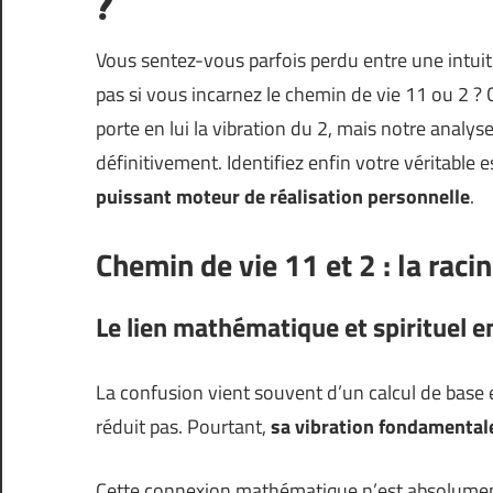
?
Vous sentez-vous parfois perdu entre une intuiti
pas si vous incarnez le chemin de vie 11 ou 2 ?
porte en lui la vibration du 2, mais notre analys
définitivement. Identifiez enfin votre véritable
puissant moteur de réalisation personnelle
.
Chemin de vie 11 et 2 : la rac
Le lien mathématique et spirituel en
La confusion vient souvent d’un calcul de base
réduit pas. Pourtant,
sa vibration fondamental
Cette connexion mathématique n’est absolument 