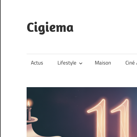
Skip
to
content
Cigiema
Actus
Lifestyle
Maison
Ciné 