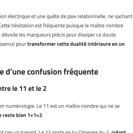
on électrique et une quête de paix relationnelle, ne sachant
 Cette hésitation est fréquente puisque le maître nombre
e dévoile les marqueurs précis pour dissiper ce doute
 essence pour
transformer cette dualité intérieure en un
ine d’une confusion fréquente
tre le 11 et le 2
 en numérologie. Le 11 est un maître nombre qui ne se
e reste bien 1+1=2
.
pas un hasard. Le 11 porte en lui l’énergie du 2,
créant