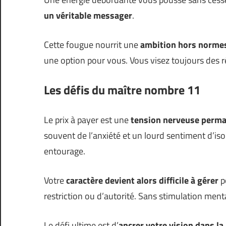
un véritable messager
.
Cette fougue nourrit une
ambition hors norme
une option pour vous. Vous visez toujours des r
Les défis du maître nombre 11
Le prix à payer est une
tension nerveuse perma
souvent de l’anxiété et un lourd sentiment d’i
entourage.
Votre
caractère devient alors difficile à gérer
p
restriction ou d’autorité. Sans stimulation men
Le défi ultime est d’
ancrer votre vision dans la 