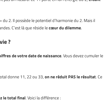
du 2. Il possède le potentiel d’harmonie du 2. Mais il
ndes. C’est là que réside le
cœur du dilemme
.
vie ?
hiffres de votre date de naissance
. Vous devez cumuler le
e total donne 11, 22 ou 33,
on ne réduit PAS le résultat
. Ce
z le total final
. Voici la différence :