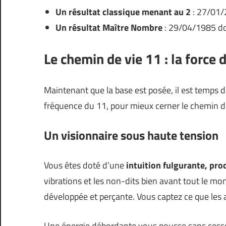
Un résultat classique menant au 2
: 27/01/
Un résultat Maître Nombre
: 29/04/1985 do
Le chemin de vie 11 : la force d
Maintenant que la base est posée, il est temps de
fréquence du 11, pour mieux cerner le chemin d
Un visionnaire sous haute tension
Vous êtes doté d’une
intuition fulgurante, pro
vibrations et les non-dits bien avant tout le mo
développée et perçante. Vous captez ce que les 
Une énergie débordante vous pousse sans cesse 