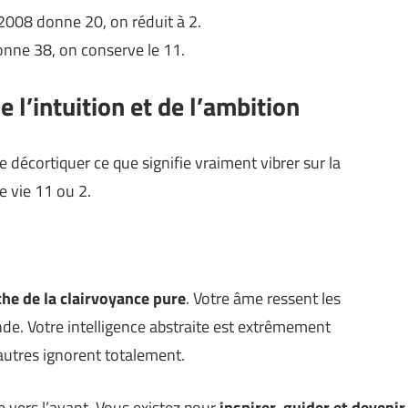
2008 donne 20, on réduit à 2.
nne 38, on conserve le 11.
e l’intuition et de l’ambition
 décortiquer ce que signifie vraiment vibrer sur la
e vie 11 ou 2.
che de la clairvoyance pure
. Votre âme ressent les
nde. Votre intelligence abstraite est extrêmement
autres ignorent totalement.
vers l’avant. Vous existez pour
inspirer, guider et devenir