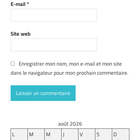
E-mail
*
Site web
Enregistrer mon nom, mon e-mail et mon site
dans le navigateur pour mon prochain commentaire.
août 2026
L
M
M
J
V
S
D