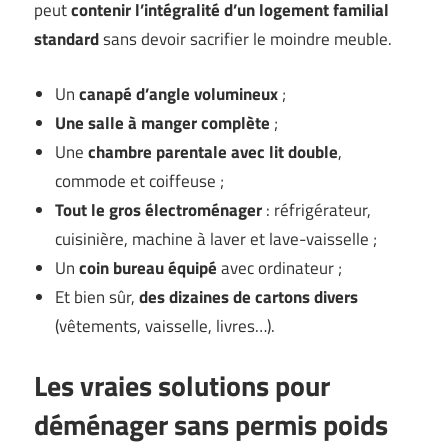
peut
contenir l’intégralité d’un logement familial
standard
sans devoir sacrifier le moindre meuble.
Un
canapé d’angle volumineux
;
Une salle à manger complète
;
Une
chambre parentale avec lit double
,
commode et coiffeuse ;
Tout le gros électroménager
: réfrigérateur,
cuisinière, machine à laver et lave-vaisselle ;
Un
coin bureau équipé
avec ordinateur ;
Et bien sûr,
des dizaines de cartons divers
(vêtements, vaisselle, livres…).
Les vraies solutions pour
déménager sans permis poids